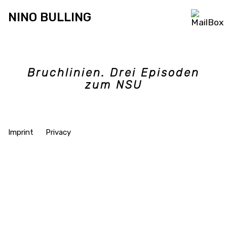
Skip
NINO BULLING
to
content
Bruchlinien. Drei Episoden
zum NSU
Imprint
Privacy